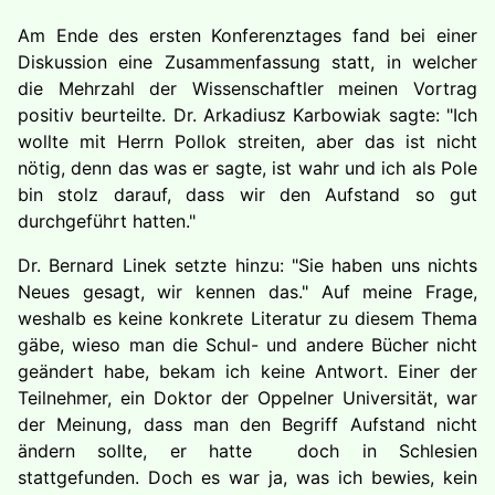
Am Ende des ersten Konferenztages fand bei einer
Diskussion eine Zusammenfassung statt, in welcher
die Mehrzahl der Wissenschaftler meinen Vortrag
positiv beurteilte. Dr. Arkadiusz Karbowiak sagte: "Ich
wollte mit Herrn Pollok streiten, aber das ist nicht
nötig, denn das was er sagte, ist wahr und ich als Pole
bin stolz darauf, dass wir den Aufstand so gut
durchgeführt hatten."
Dr. Bernard Linek setzte hinzu: "Sie haben uns nichts
Neues gesagt, wir kennen das." Auf meine Frage,
weshalb es keine konkrete Literatur zu diesem Thema
gäbe, wieso man die Schul- und andere Bücher nicht
geändert habe, bekam ich keine Antwort. Einer der
Teilnehmer, ein Doktor der Oppelner Universität, war
der Meinung, dass man den Begriff Aufstand nicht
ändern sollte, er hatte doch in Schlesien
stattgefunden. Doch es war ja, was ich bewies, kein