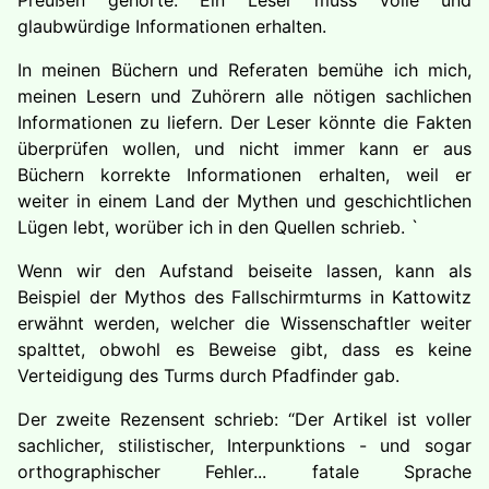
Preußen gehörte. Ein Leser muss volle und
glaubwürdige Informationen erhalten.
In meinen Büchern und Referaten bemühe ich mich,
meinen Lesern und Zuhörern alle nötigen sachlichen
Informationen zu liefern. Der Leser könnte die Fakten
überprüfen wollen, und nicht immer kann er aus
Büchern korrekte Informationen erhalten, weil er
weiter in einem Land der Mythen und geschichtlichen
Lügen lebt, worüber ich in den Quellen schrieb. `
Wenn wir den Aufstand beiseite lassen, kann als
Beispiel der Mythos des Fallschirmturms in Kattowitz
erwähnt werden, welcher die Wissenschaftler weiter
spalttet, obwohl es Beweise gibt, dass es keine
Verteidigung des Turms durch Pfadfinder gab.
Der zweite Rezensent schrieb: “Der Artikel ist voller
sachlicher, stilistischer, Interpunktions - und sogar
orthographischer Fehler... fatale Sprache