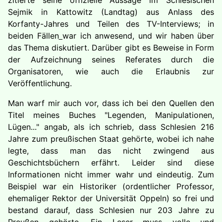
zitierte seine offizielle Aussage im Schlesischen
Sejmik in Kattowitz (Landtag) aus Anlass des
Korfanty-Jahres und Teilen des TV-Interviews; in
beiden Fällen
war ich anwesend, und wir haben über
das Thema diskutiert. Darüber gibt es Beweise in Form
der Aufzeichnung seines Referates durch die
Organisatoren, wie auch die Erlaubnis zur
Veröffentlichung.
Man warf mir auch vor, dass ich bei den Quellen den
Titel meines Buches "Legenden, Manipulationen,
Lügen..." angab, als ich schrieb, dass Schlesien 216
Jahre zum preußischen Staat gehörte, wobei ich nahe
legte, dass man das nicht zwingend aus
Geschichtsbüchern erfährt. Leider sind diese
Informationen nicht immer wahr und eindeutig. Zum
Beispiel war ein Historiker (ordentlicher Professor,
ehemaliger Rektor der Universität Oppeln) so frei und
bestand darauf, dass Schlesien nur 203 Jahre zu