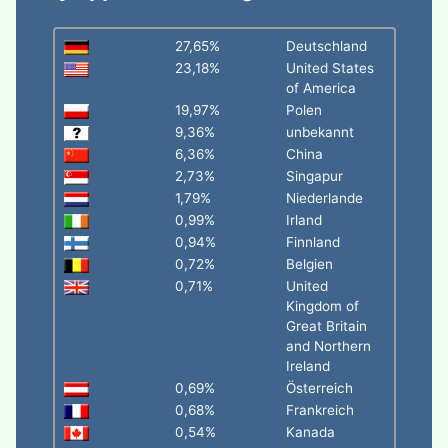
27,65%
Deutschland
23,18%
United States
of America
19,97%
Polen
9,36%
unbekannt
6,36%
China
2,73%
Singapur
1,79%
Niederlande
0,99%
Irland
0,94%
Finnland
0,72%
Belgien
0,71%
United
Kingdom of
Great Britain
and Northern
Ireland
0,69%
Österreich
0,68%
Frankreich
0,54%
Kanada