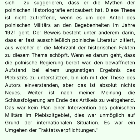
sich zu suggerieren, dass er die Mythen der
polnischen Historiografie entzaubert hat. Diese These
ist nicht zutreffend, wenn es um den Anteil des
polnischen Militärs an den Begebenheiten im Jahre
1921 geht. Der Beweis besteht unter anderem darin,
dass er fast ausschließlich polnische Literatur zitiert,
aus welcher er die Mehrzahl der historischen Fakten
zu diesem Thema schöpft. Wenn es darum geht, dass
die polnische Regierung bereit war, den bewaffneten
Aufstand bei einem ungünstigen Ergebnis des
Plebiszits zu unterstützen, bin ich mit der These des
Autors einverstanden, aber das ist absolut nichts
Neues. Weiter ist nach meiner Meinung die
Schlussfolgerung am Ende des Artikels zu weitgehend.
Das war kein Plan einer Intervention des polnischen
Militärs im Plebiszitgebiet, dies war unmöglich auf
Grund der internationalen Situation. Es war ein
Umgehen der Traktatsverpflichtungen."