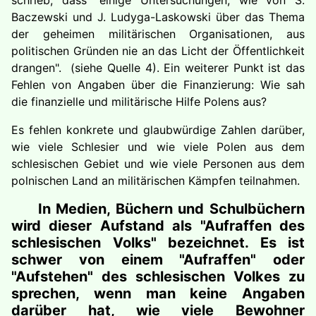
schrieb, dass "einige Untersuchungen, wie von S.
Baczewski und J. Ludyga-Laskowski über das Thema
der geheimen militärischen Organisationen, aus
politischen Gründen nie an das Licht der Öffentlichkeit
drangen". (siehe Quelle 4). Ein weiterer Punkt ist das
Fehlen von Angaben über die Finanzierung: Wie sah
die finanzielle und militärische Hilfe Polens aus?
Es fehlen konkrete und glaubwürdige Zahlen darüber,
wie viele Schlesier und wie viele Polen aus dem
schlesischen Gebiet und wie viele Personen aus dem
polnischen Land an militärischen Kämpfen teilnahmen.
In Medien, Büchern und Schulbüchern
wird dieser Aufstand als "Aufraffen des
schlesischen Volks" bezeichnet. Es ist
schwer von einem "Aufraffen" oder
"Aufstehen" des schlesischen Volkes zu
sprechen, wenn man keine Angaben
darüber hat, wie viele Bewohner