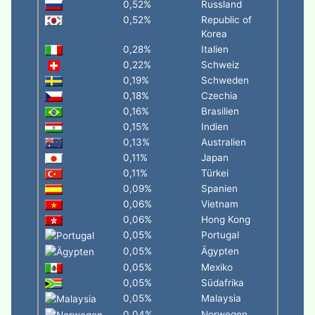
0,52%
Russland
0,52%
Republic of
Korea
0,28%
Italien
0,22%
Schweiz
0,19%
Schweden
0,18%
Czechia
0,16%
Brasilien
0,15%
Indien
0,13%
Australien
0,11%
Japan
0,11%
Türkei
0,09%
Spanien
0,06%
Vietnam
0,06%
Hong Kong
0,05%
Portugal
0,05%
Ägypten
0,05%
Mexiko
0,05%
Südafrika
0,05%
Malaysia
0,04%
Norwegen