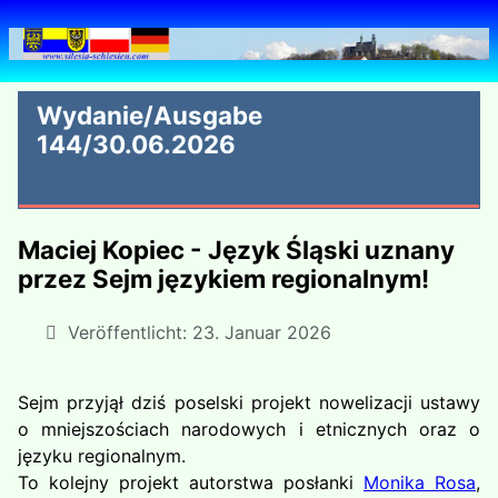
Wydanie/Ausgabe
144/30.06.2026
Maciej Kopiec - Język Śląski uznany
przez Sejm językiem regionalnym!
Veröffentlicht: 23. Januar 2026
Sejm przyjął dziś poselski projekt nowelizacji ustawy
o mniejszościach narodowych i etnicznych oraz o
języku regionalnym.
To kolejny projekt autorstwa posłanki
Monika Rosa
,