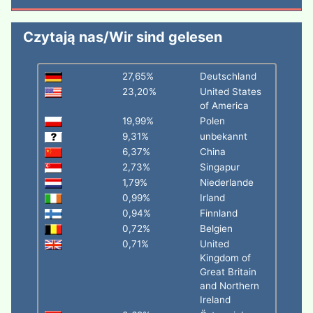
Czytają nas/Wir sind gelesen
27,65%
Deutschland
23,20%
United States
of America
19,99%
Polen
9,31%
unbekannt
6,37%
China
2,73%
Singapur
1,79%
Niederlande
0,99%
Irland
0,94%
Finnland
0,72%
Belgien
0,71%
United
Kingdom of
Great Britain
and Northern
Ireland