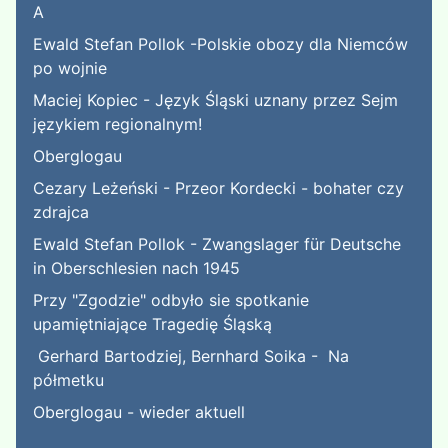
A
Ewald Stefan Pollok -Polskie obozy dla Niemców
po wojnie
Maciej Kopiec - Język Śląski uznany przez Sejm
językiem regionalnym!
Oberglogau
Cezary Leżeński - Przeor Kordecki - bohater czy
zdrajca
Ewald Stefan Pollok - Zwangslager für Deutsche
in Oberschlesien nach 1945
Przy "Zgodzie" odbyło sie spotkanie
upamiętniające Tragedię Śląską
Gerhard Bartodziej, Bernhard Soika - Na
półmetku
Oberglogau - wieder aktuell