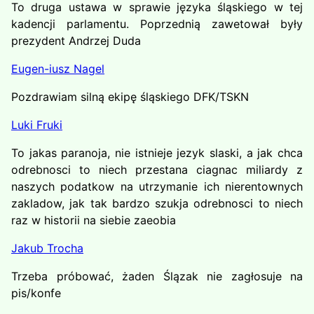
To druga ustawa w sprawie języka śląskiego w tej
kadencji parlamentu. Poprzednią zawetował były
prezydent Andrzej Duda
Eugen-iusz Nagel
Pozdrawiam silną ekipę śląskiego DFK/TSKN
Luki Fruki
To jakas paranoja, nie istnieje jezyk slaski, a jak chca
odrebnosci to niech przestana ciagnac miliardy z
naszych podatkow na utrzymanie ich nierentownych
zakladow, jak tak bardzo szukja odrebnosci to niech
raz w historii na siebie zaeobia
Jakub Trocha
Trzeba próbować, żaden Ślązak nie zagłosuje na
pis/konfe