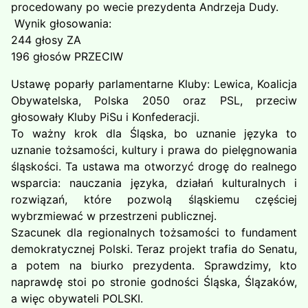
procedowany po wecie prezydenta Andrzeja Dudy.
Wynik głosowania:
244 głosy ZA
196 głosów PRZECIW
Ustawę poparły parlamentarne Kluby: Lewica, Koalicja
Obywatelska, Polska 2050 oraz PSL, przeciw
głosowały Kluby PiSu i Konfederacji.
To ważny krok dla Śląska, bo uznanie języka to
uznanie tożsamości, kultury i prawa do pielęgnowania
śląskości. Ta ustawa ma otworzyć drogę do realnego
wsparcia: nauczania języka, działań kulturalnych i
rozwiązań, które pozwolą śląskiemu częściej
wybrzmiewać w przestrzeni publicznej.
Szacunek dla regionalnych tożsamości to fundament
demokratycznej Polski. Teraz projekt trafia do Senatu,
a potem na biurko prezydenta. Sprawdzimy, kto
naprawdę stoi po stronie godności Śląska, Ślązaków,
a więc obywateli POLSKI.