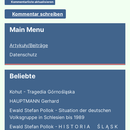
Kommentarliste aktualisieren
Kommentar schreiben
Main Menu
Artykuły/Beiträge
Datenschutz
Beliebte
Kohut - Tragedia Górnośląska
HAUPTMANN Gerhard
Ewald Stefan Pollok - Situation der deutschen
Volksgruppe in Schlesien bis 1989
Ewald Stefan Pollok - H I S T O R I A Ś L Ą S K