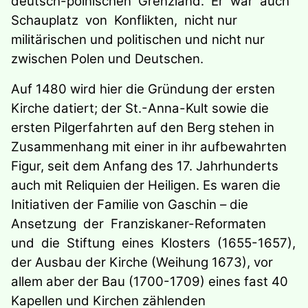
deutsch-polnischen Grenzland. Er war auch
Schauplatz von Konflikten, nicht nur
militärischen und politischen und nicht nur
zwischen Polen und Deutschen.
Auf 1480 wird hier die Gründung der ersten
Kirche datiert; der St.-Anna-Kult sowie die
ersten Pilgerfahrten auf den Berg stehen in
Zusammenhang mit einer in ihr aufbewahrten
Figur, seit dem Anfang des 17. Jahrhunderts
auch mit Reliquien der Heiligen. Es waren die
Initiativen der Familie von Gaschin – die
Ansetzung der Franziskaner-Reformaten
und die Stiftung eines Klosters (1655-1657),
der Ausbau der Kirche (Weihung 1673), vor
allem aber der Bau (1700-1709) eines fast 40
Kapellen und Kirchen zählenden