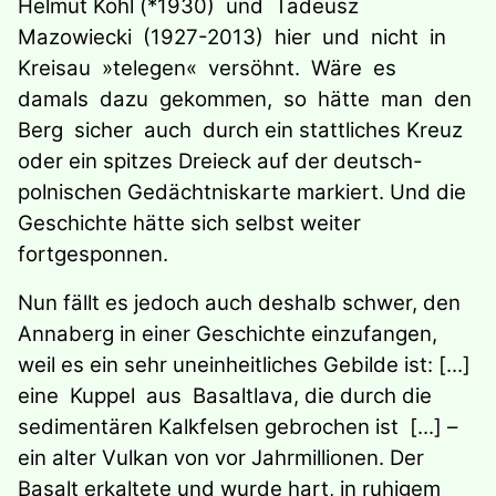
Helmut Kohl (*1930) und Tadeusz
Mazowiecki (1927-2013) hier und nicht in
Kreisau »telegen« versöhnt. Wäre es
damals dazu gekommen, so hätte man den
Berg sicher auch durch ein stattliches Kreuz
oder ein spitzes Dreieck auf der deutsch-
polnischen Gedächtniskarte markiert. Und die
Geschichte hätte sich selbst weiter
fortgesponnen.
Nun fällt es jedoch auch deshalb schwer, den
Annaberg in einer Geschichte einzufangen,
weil es ein sehr uneinheitliches Gebilde ist: [...]
eine Kuppel aus Basaltlava, die durch die
sedimentären Kalkfelsen gebrochen ist [...] –
ein alter Vulkan von vor Jahrmillionen. Der
Basalt erkaltete und wurde hart, in ruhigem