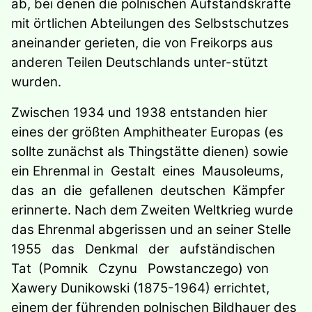
ab, bei denen die polnischen Aufstandskräfte
mit örtlichen Abteilungen des Selbstschutzes
aneinander gerieten, die von Freikorps aus
anderen Teilen Deutschlands unter-stützt
wurden.
Zwischen 1934 und 1938 entstanden hier
eines der größten Amphitheater Europas (es
sollte zunächst als Thingstätte dienen) sowie
ein Ehrenmal in Gestalt eines Mausoleums,
das an die gefallenen deutschen Kämpfer
erinnerte. Nach dem Zweiten Weltkrieg wurde
das Ehrenmal abgerissen und an seiner Stelle
1955 das Denkmal der aufständischen
Tat (Pomnik Czynu Powstanczego) von
Xawery Dunikowski (1875-1964) errichtet,
einem der führenden polnischen Bildhauer des