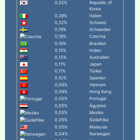
0,52%
Republic of
Korea
0,28%
Italien
0,22%
Schweiz
0,19%
Schweden
0,18%
Czechia
0,16%
Brasilien
0,15%
Indien
0,13%
Australien
0,11%
Japan
0,11%
Türkei
0,10%
Spanien
0,06%
Vietnam
0,06%
Hong Kong
0,05%
Portugal
0,05%
Ägypten
0,05%
Mexiko
0,05%
Südafrika
0,05%
Malaysia
0,04%
Norwegen