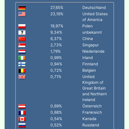
27,65%
Deutschland
23,19%
United States
of America
19,97%
Polen
9,34%
unbekannt
6,37%
China
2,73%
Singapur
1,79%
Niederlande
0,99%
Irland
0,94%
Finnland
0,72%
Belgien
0,71%
United
Kingdom of
Great Britain
and Northern
Ireland
0,69%
Österreich
0,68%
Frankreich
0,54%
Kanada
0,52%
Russland