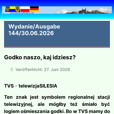
Wydanie/Ausgabe
144/30.06.2026
Godko naszo, kaj idziesz?
Veröffentlicht: 27. Juni 2026
TVS
-
telewizja
SILESIA
Ten znak jest symbolem regionalnej stacji
telewizyjnej, ale mógłby też śmiało być
logiem ośmieszania godki. Bo w
TVS
mamy do