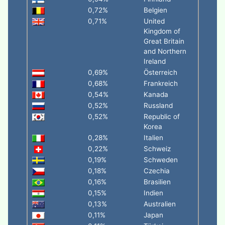
0,72%
Belgien
0,71%
United
Kingdom of
Great Britain
and Northern
Ireland
0,69%
Österreich
0,68%
Frankreich
0,54%
Kanada
0,52%
Russland
0,52%
Republic of
Korea
0,28%
Italien
0,22%
Schweiz
0,19%
Schweden
0,18%
Czechia
0,16%
Brasilien
0,15%
Indien
0,13%
Australien
0,11%
Japan