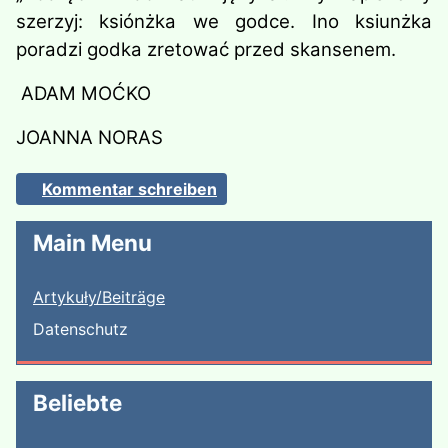
szerzyj: ksiónżka we godce. Ino ksiunżka
poradzi godka zretować przed skansenem.
ADAM MOĆKO
JOANNA NORAS
Kommentar schreiben
Main Menu
Artykuły/Beiträge
Datenschutz
Beliebte