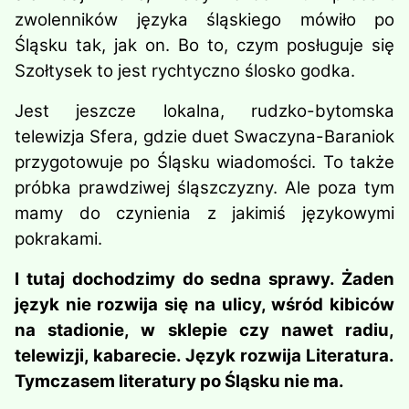
zwolenników języka ślą­skiego mówiło po
Śląsku tak, jak on. Bo to, czym posługuje się
Szołtysek to jest rychtyczno ślosko godka.
Jest jeszcze lokalna, rudzko-bytomska
telewizja Sfera, gdzie duet Swaczyna-Baraniok
przygotowuje po Śląsku wiadomości. To także
próbka prawdziwej śląszczyzny. Ale poza tym
mamy do czynienia z jakimiś językowymi
pokrakami.
I
tutaj dochodzimy do sedna sprawy. Żaden
język nie rozwija się na ulicy, wśród kibiców
na stadionie, w sklepie czy nawet radiu,
telewizji, kabarecie. Język rozwija Literatura.
Tymczasem literatury po Śląsku nie ma.