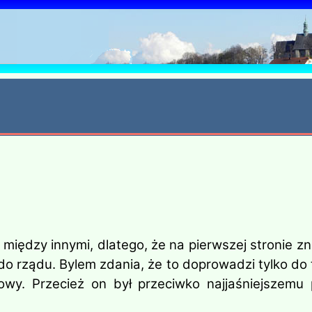
6
 między innymi, dlatego, że na pierwszej stronie zn
do rządu. Bylem zdania, że to doprowadzi tylko do
wy. Przecież on był przeciwko najjaśniejszemu p