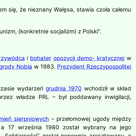
łem się, że nieznany Wałęsa, stawia czoła całemu
izm, (konkretnie socjalizm) z Polski”.
rzywódca
i
bohater
opozycji demo- kratycznej
w
grody Nobla
w 1983
Prezydent Rzeczypospolitej
.
 czasie wydarzeń
grudnia 1970
wchodził w skład
przez władze PRL – był poddawany inwigilacji,
mień sierpniowych
– przełomowej ugody między
 a 17 września 1980 został wybrany na jego
i „Solidarności” został ponownie aresztowany, a