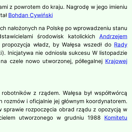
mi z powrotem do kraju. Nagrodę w jego imieniu
tał
Bohdan Cywiński
ych nałożonych na Polskę po wprowadzeniu stanu
stawicielami środowisk katolickich
Andrzejem
. propozycja władz, by Wałęsa wszedł do
Rady
. Inicjatywa nie odniosła sukcesu W listopadzie
 na czele nowo utworzonej, półlegalnej
Krajowej
 robotników z rządem. Wałęsa był współtwórcą
h rozmów i oficjalnie jej głównym koordynatorem.
w sprawie rozpoczęcia obrad rządu z opozycją w
ożycielem utworzonego w grudniu 1988
Komitetu