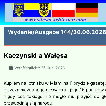
Wydanie/Ausgabe 144/30.06.202
Kaczynski a Wałęsa
Veröffentlicht: 27. Juni 2026
Kupiłem na lotnisku w Miami na Florydzie gazetę,
jeszcze nieznanego człowieka i jego 16 punktów 
nigdy cos takiego nie mogło mu przyjść do gło
przewodnią silą narodu.