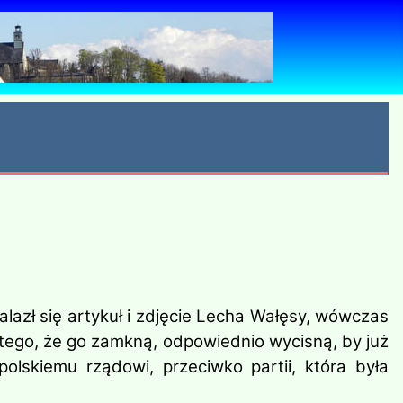
alazł się artykuł i zdjęcie Lecha Wałęsy, wówczas
 tego, że go zamkną, odpowiednio wycisną, by już
olskiemu rządowi, przeciwko partii, która była