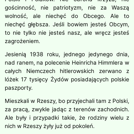
gościnność, nie patriotyzm, nie za Waszą
wolność, ale niechęć do Obcego.
Ale to
niechęć głębsza. Jeśli bowiem jesteś Obcym,
to nie tylko nie jesteś nasz, ale wręcz jesteś
zagrożeniem.
Jesienią 1938 roku, jednego jedynego dnia,
nad ranem, na polecenie Heinricha Himmlera w
całych Niemczech hitlerowskich zerwano z
lóżek 17 tysięcy Żydów posiadających polskie
paszporty.
Mieszkali w Rzeszy, bo przyjechali tam z Polski,
za pracą, zwykle jadąc z terenów zachodnich.
Ale były i przypadki takie, że rodziny wielu z
nich w Rzeszy żyły już od pokoleń.