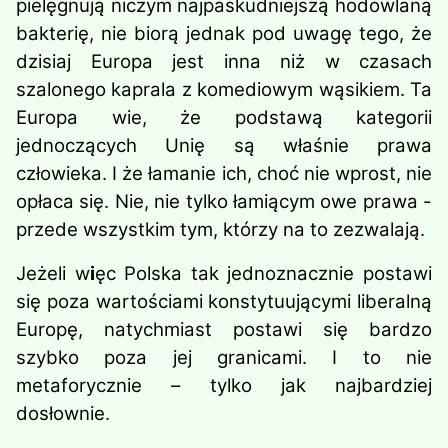
pielęgnują niczym najpaskudniejszą hodowlaną
bakterię, nie biorą jednak pod uwagę tego, że
dzisiaj Europa jest inna niż w czasach
szalonego kaprala z komediowym wąsikiem. Ta
Europa wie, że podstawą kategorii
jednoczących Unię są właśnie prawa
człowieka. I że łamanie ich, choć nie wprost, nie
opłaca się. Nie, nie tylko łamiącym owe prawa -
przede wszystkim tym, którzy na to zezwalają.
Jeżeli w
i
ęc Polska tak jednoznacznie postawi
się poza wartościami konstytuującymi liberalną
Europę, natychmiast postawi się bardzo
szybko poza jej granicami. I to nie
metaforycznie – tylko jak najbardziej
dosłownie.