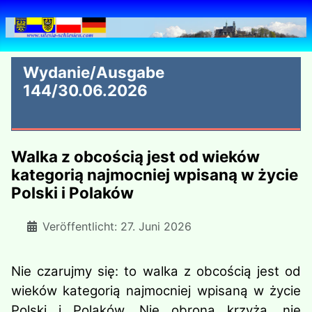
Wydanie/Ausgabe
144/30.06.2026
Walka z obcością jest od wieków
kategorią najmocniej wpisaną w życie
Polski i Polaków
Veröffentlicht: 27. Juni 2026
Nie czarujmy się: to walka z obcością jest od
wieków kategorią najmocniej wpisaną w życie
Polski i Polaków. Nie obrona krzyża, nie