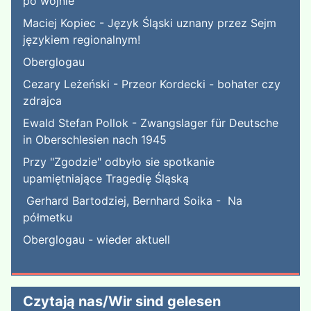
po wojnie
Maciej Kopiec - Język Śląski uznany przez Sejm
językiem regionalnym!
Oberglogau
Cezary Leżeński - Przeor Kordecki - bohater czy
zdrajca
Ewald Stefan Pollok - Zwangslager für Deutsche
in Oberschlesien nach 1945
Przy "Zgodzie" odbyło sie spotkanie
upamiętniające Tragedię Śląską
Gerhard Bartodziej, Bernhard Soika - Na
półmetku
Oberglogau - wieder aktuell
Czytają nas/Wir sind gelesen