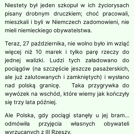
Niestety był jeden szkopuł w ich życiorysach
pisany drobnym druczkiem; choć pracowali,
mieszkali i byli w Niemczech zadomowieni, nie
mieli niemieckiego obywatelstwa.
Teraz, 27 października, nie wolno było im wziąć
więcej niż 10 marek i tylko parę rzeczy do
jednej walizki. Ludzi tych załadowano do
pociągów (na szczęście jeszcze pasażerskich,
ale już zalutowanych i zamkniętych) i wysłano
nad polską granicę. Taka przygrywka do
wywózek na wschód, które wiemy jak kończyły
się trzy lata później.
Ale Polska, gdy pociągi stanęły u jej bram…
odmówiła przyjęcia własnych obywateli
wyrzucanych z III Rzeszy.