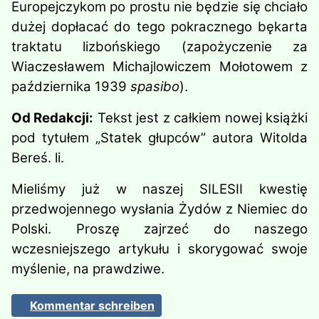
Europejczykom po prostu nie będzie się chciało
dużej dopłacać do tego pokracznego bękarta
traktatu lizbońskiego (zapożyczenie za
Wiaczesławem Michajlowiczem Mołotowem z
października 1939
spasibo
).
Od Redakcji:
Tekst jest z całkiem nowej książki
pod tytułem „Statek głupców” autora Witolda
Bereś. li.
Mieliśmy już w naszej SILESII kwestię
przedwojennego wysłania Żydów z Niemiec do
Polski. Proszę zajrzeć do naszego
wczesniejszego artykułu i skorygować swoje
myślenie, na prawdziwe.
Kommentar schreiben