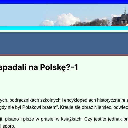
6
apadali na Polskę?-1
ych, podręcznikach szkolnych i encyklopediach historyczne rel
dy nie był Polakowi bratem”. Kreuje się obraz Niemiec, odwiec
ji, pisano i pisze w prasie, w książkach. Czy jest to jednak
i sporo.