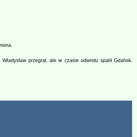
omona.
Władysław przegrał, ale w czasie odwrotu spalił Gdańsk.