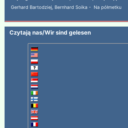
Gerhard Bartodziej, Bernhard Soika - Na półmetku
Czytają nas/Wir sind gelesen