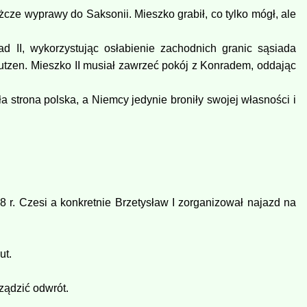
cze wyprawy do Saksonii. Mieszko grabił, co tylko mógł, ale
 II, wykorzystując osłabienie zachodnich granic sąsiada
tzen. Mieszko II musiał zawrzeć pokój z Konradem, oddając
strona polska, a Niemcy jedynie broniły swojej własności i
r. Czesi a konkretnie Brzetysław I zorganizował najazd na
ut.
ządzić odwrót.