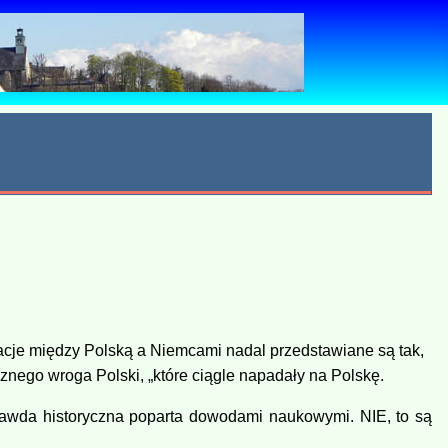
acje między Polską a Niemcami nadal przedstawiane są tak,
znego wroga Polski, „które ciągle napadały na Polskę.
 prawda historyczna poparta dowodami naukowymi. NIE, to są