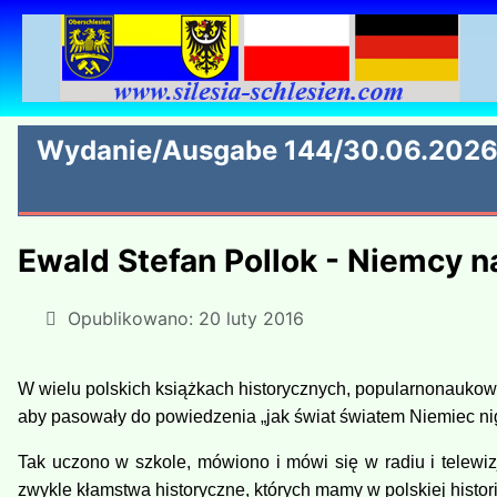
Wydanie/Ausgabe 144/30.06.202
Ewald Stefan Pollok - Niemcy n
Opublikowano: 20 luty 2016
W wielu polskich książkach historycznych, popularnonaukow
aby pasowały do powiedzenia „jak świat światem Niemiec nig
Tak uczono w szkole, mówiono i mówi się w radiu i telewiz
zwykle kłamstwa historyczne, których mamy w polskiej histori