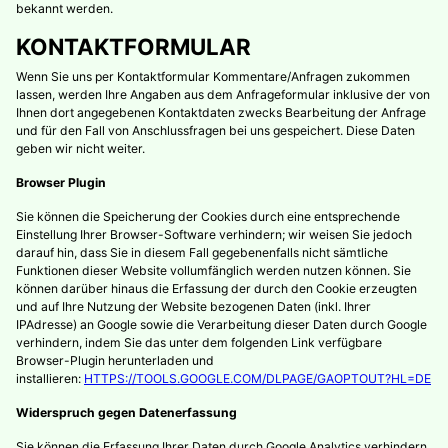
bekannt werden.
KONTAKTFORMULAR
Wenn Sie uns per Kontaktformular Kommentare/Anfragen zukommen
lassen, werden Ihre Angaben aus dem Anfrageformular inklusive der von
Ihnen dort angegebenen Kontaktdaten zwecks Bearbeitung der Anfrage
und für den Fall von Anschlussfragen bei uns gespeichert. Diese Daten
geben wir nicht weiter.
Browser Plugin
Sie können die Speicherung der Cookies durch eine entsprechende
Einstellung Ihrer Browser-Software verhindern; wir weisen Sie jedoch
darauf hin, dass Sie in diesem Fall gegebenenfalls nicht sämtliche
Funktionen dieser Website vollumfänglich werden nutzen können. Sie
können darüber hinaus die Erfassung der durch den Cookie erzeugten
und auf Ihre Nutzung der Website bezogenen Daten (inkl. Ihrer
IPAdresse) an Google sowie die Verarbeitung dieser Daten durch Google
verhindern, indem Sie das unter dem folgenden Link verfügbare
Browser-Plugin herunterladen und
installieren:
HTTPS://TOOLS.GOOGLE.COM/DLPAGE/GAOPTOUT?HL=DE
Widerspruch gegen Datenerfassung
Sie können die Erfassung Ihrer Daten durch Google Analytics verhindern,