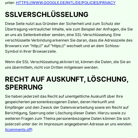
unter:
HTTPS://WWW.GOOGLE.DE/INTL/DE/POLICIES/PRIVACY
SSLVERSCHLÜSSELUNG
Diese Seite nutzt aus Gründen der Sicherheit und zum Schutz der
Übertragung vertraulicher Inhalte, wie zum Beispiel der Anfragen, die Sie
an uns als Seitenbetreiber senden, eine SSL-Verschlüsselung. Eine
verschlüsselte Verbindung erkennen Sie daran, dass die Adresszeile des
Browsers von "http://" auf "https://" wechselt und an dem Schloss-
Symbol in Ihrer Browserzeile.
Wenn die SSL Verschlüsselung aktiviert ist, können die Daten, die Sie an
uns übermitteln, nicht von Dritten mitgelesen werden.
RECHT AUF AUSKUNFT, LÖSCHUNG,
SPERRUNG
Sie haben jederzeit das Recht auf unentgeltliche Auskunft über Ihre
gespeicherten personenbezogenen Daten, deren Herkunft und
Empfänger und den Zweck der Datenverarbeitung sowie ein Recht auf
Berichtigung, Sperrung oder Löschung dieser Daten. Hierzu sowie zu
weiteren Fragen zum Thema personenbezogene Daten können Sie sich
jederzeit unter der im Impressum angegebenen Adresse an uns wenden.
{jcomments off}