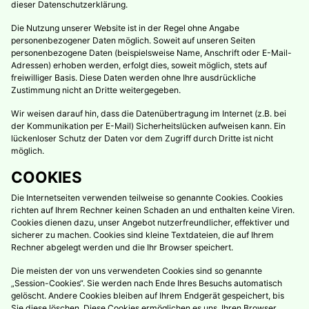
dieser Datenschutzerklärung.
Die Nutzung unserer Website ist in der Regel ohne Angabe
personenbezogener Daten möglich. Soweit auf unseren Seiten
personenbezogene Daten (beispielsweise Name, Anschrift oder E-Mail-
Adressen) erhoben werden, erfolgt dies, soweit möglich, stets auf
freiwilliger Basis. Diese Daten werden ohne Ihre ausdrückliche
Zustimmung nicht an Dritte weitergegeben.
Wir weisen darauf hin, dass die Datenübertragung im Internet (z.B. bei
der Kommunikation per E-Mail) Sicherheitslücken aufweisen kann. Ein
lückenloser Schutz der Daten vor dem Zugriff durch Dritte ist nicht
möglich.
COOKIES
Die Internetseiten verwenden teilweise so genannte Cookies. Cookies
richten auf Ihrem Rechner keinen Schaden an und enthalten keine Viren.
Cookies dienen dazu, unser Angebot nutzerfreundlicher, effektiver und
sicherer zu machen. Cookies sind kleine Textdateien, die auf Ihrem
Rechner abgelegt werden und die Ihr Browser speichert.
Die meisten der von uns verwendeten Cookies sind so genannte
„Session-Cookies“. Sie werden nach Ende Ihres Besuchs automatisch
gelöscht. Andere Cookies bleiben auf Ihrem Endgerät gespeichert, bis
Sie diese löschen. Diese Cookies ermöglichen es uns, Ihren Browser