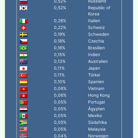
0,52%
Russland
0,52%
Republic of
Korea
0,28%
Italien
0,22%
Schweiz
0,19%
Schweden
0,18%
Czechia
0,16%
Brasilien
0,15%
Indien
0,13%
Australien
0,11%
Japan
0,11%
Türkei
0,10%
Spanien
0,06%
Vietnam
0,06%
Hong Kong
0,05%
Portugal
0,05%
Ägypten
0,05%
Mexiko
0,05%
Südafrika
0,05%
Malaysia
0,04%
Norwegen