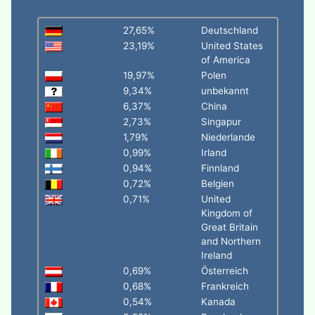
27,65%
Deutschland
23,19%
United States
of America
19,97%
Polen
9,34%
unbekannt
6,37%
China
2,73%
Singapur
1,79%
Niederlande
0,99%
Irland
0,94%
Finnland
0,72%
Belgien
0,71%
United
Kingdom of
Great Britain
and Northern
Ireland
0,69%
Österreich
0,68%
Frankreich
0,54%
Kanada